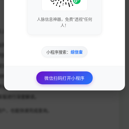
人脉信息神器，免费"透视"任何
人！
易上手：
业网站或下载专用APP。
小程序搜索：
综信查
代码（VIN）、发动机号等，确保输入准确无误。
证或者通过短信验证码确认身份。
动检索相关信息。
微信扫码打开小程序
数据的查询报告，付费平台可下载完整报告。
客服进行深度解读。
用户，也能快速完成查询。